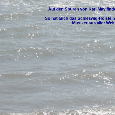
Auf den Spuren von
Karl May
find
So hat auch das
Schleswig-Holstein
Musiker aus aller Wel