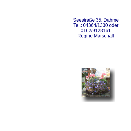
Seestraße 35, Dahme
Tel.: 04364/1330 oder
0162/9128161
Regine Marschall